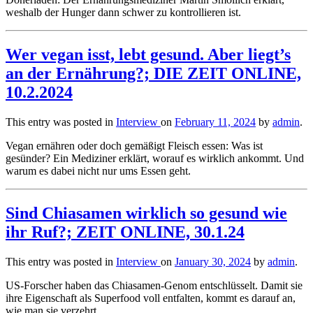
weshalb der Hunger dann schwer zu kontrollieren ist.
Wer vegan isst, lebt gesund. Aber liegt’s
an der Ernährung?; DIE ZEIT ONLINE,
10.2.2024
This entry was posted in
Interview
on
February 11, 2024
by
admin
.
Vegan ernähren oder doch gemäßigt Fleisch essen: Was ist
gesünder? Ein Mediziner erklärt, worauf es wirklich ankommt. Und
warum es dabei nicht nur ums Essen geht.
Sind Chiasamen wirklich so gesund wie
ihr Ruf?; ZEIT ONLINE, 30.1.24
This entry was posted in
Interview
on
January 30, 2024
by
admin
.
US-Forscher haben das Chiasamen-Genom entschlüsselt. Damit sie
ihre Eigenschaft als Superfood voll entfalten, kommt es darauf an,
wie man sie verzehrt.