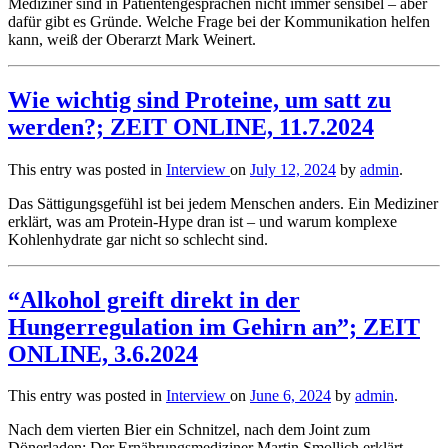
Mediziner sind in Patientengesprächen nicht immer sensibel – aber
dafür gibt es Gründe. Welche Frage bei der Kommunikation helfen
kann, weiß der Oberarzt Mark Weinert.
Wie wichtig sind Proteine, um satt zu
werden?; ZEIT ONLINE, 11.7.2024
This entry was posted in
Interview
on
July 12, 2024
by
admin
.
Das Sättigungsgefühl ist bei jedem Menschen anders. Ein Mediziner
erklärt, was am Protein-Hype dran ist – und warum komplexe
Kohlenhydrate gar nicht so schlecht sind.
“Alkohol greift direkt in der
Hungerregulation im Gehirn an”; ZEIT
ONLINE, 3.6.2024
This entry was posted in
Interview
on
June 6, 2024
by
admin
.
Nach dem vierten Bier ein Schnitzel, nach dem Joint zum
Dönerladen: Der Ernährungsmediziner Martin Smollich erklärt,