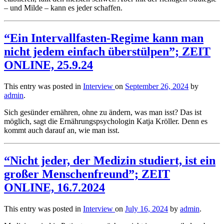
– und Milde – kann es jeder schaffen.
“Ein Intervallfasten-Regime kann man
nicht jedem einfach überstülpen”; ZEIT
ONLINE, 25.9.24
This entry was posted in
Interview
on
September 26, 2024
by
admin
.
Sich gesünder ernähren, ohne zu ändern, was man isst? Das ist
möglich, sagt die Ernährungspsychologin Katja Kröller. Denn es
kommt auch darauf an, wie man isst.
“Nicht jeder, der Medizin studiert, ist ein
großer Menschenfreund”; ZEIT
ONLINE, 16.7.2024
This entry was posted in
Interview
on
July 16, 2024
by
admin
.