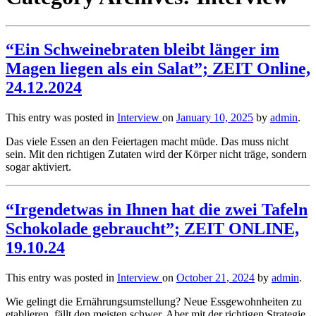
“Ein Schweinebraten bleibt länger im
Magen liegen als ein Salat”; ZEIT Online,
24.12.2024
This entry was posted in
Interview
on
January 10, 2025
by
admin
.
Das viele Essen an den Feiertagen macht müde. Das muss nicht
sein. Mit den richtigen Zutaten wird der Körper nicht träge, sondern
sogar aktiviert.
“Irgendetwas in Ihnen hat die zwei Tafeln
Schokolade gebraucht”; ZEIT ONLINE,
19.10.24
This entry was posted in
Interview
on
October 21, 2024
by
admin
.
Wie gelingt die Ernährungsumstellung? Neue Essgewohnheiten zu
etablieren, fällt den meisten schwer. Aber mit der richtigen Strategie