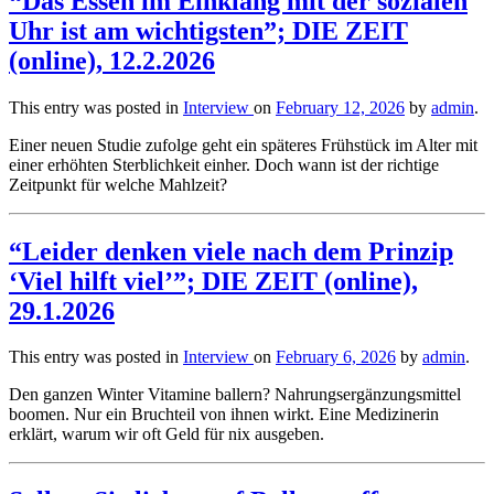
“Das Essen im Einklang mit der sozialen
Uhr ist am wichtigsten”; DIE ZEIT
(online), 12.2.2026
This entry was posted in
Interview
on
February 12, 2026
by
admin
.
Einer neuen Studie zufolge geht ein späteres Frühstück im Alter mit
einer erhöhten Sterblichkeit einher. Doch wann ist der richtige
Zeitpunkt für welche Mahlzeit?
“Leider denken viele nach dem Prinzip
‘Viel hilft viel’”; DIE ZEIT (online),
29.1.2026
This entry was posted in
Interview
on
February 6, 2026
by
admin
.
Den ganzen Winter Vitamine ballern? Nahrungsergänzungsmittel
boomen. Nur ein Bruchteil von ihnen wirkt. Eine Medizinerin
erklärt, warum wir oft Geld für nix ausgeben.