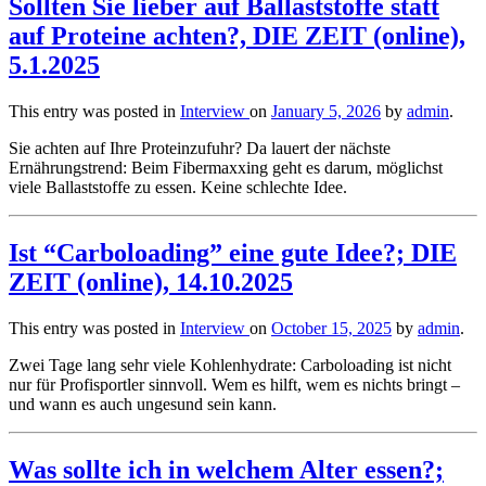
Sollten Sie lieber auf Ballaststoffe statt
auf Proteine achten?, DIE ZEIT (online),
5.1.2025
This entry was posted in
Interview
on
January 5, 2026
by
admin
.
Sie achten auf Ihre Proteinzufuhr? Da lauert der nächste
Ernährungstrend: Beim Fibermaxxing geht es darum, möglichst
viele Ballaststoffe zu essen. Keine schlechte Idee.
Ist “Carboloading” eine gute Idee?; DIE
ZEIT (online), 14.10.2025
This entry was posted in
Interview
on
October 15, 2025
by
admin
.
Zwei Tage lang sehr viele Kohlenhydrate: Carboloading ist nicht
nur für Profisportler sinnvoll. Wem es hilft, wem es nichts bringt –
und wann es auch ungesund sein kann.
Was sollte ich in welchem Alter essen?;